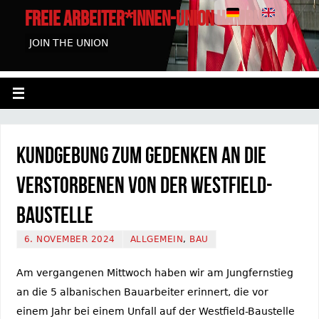
FREIE ARBEITER*INNEN-UNION HAMBURG
JOIN THE UNION
Kundgebung zum Gedenken an die
Verstorbenen von der Westfield-
Baustelle
6. NOVEMBER 2024
ALLGEMEIN
,
BAU
Am vergangenen Mittwoch haben wir am Jungfernstieg
an die 5 albanischen Bauarbeiter erinnert, die vor
einem Jahr bei einem Unfall auf der Westfield-Baustelle