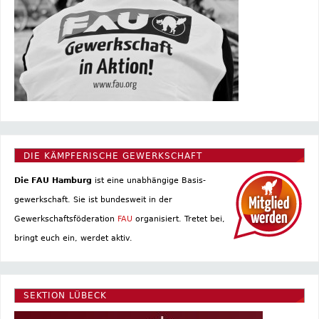
DIE KÄMPFERISCHE GEWERKSCHAFT
Die FAU Hamburg
ist eine un­abhängige Basis­
gewerkschaft. Sie ist bundesweit in der
Gewerkschaftsföderation
FAU
organisiert. Tretet bei,
bringt euch ein, werdet aktiv.
SEKTION LÜBECK