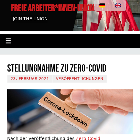
FREIE ARBEITER*INNEN-UNION HAMBURG
JOIN THE UNION
Stellungnahme zu Zero-Covid
23. FEBRUAR 2021
VERÖFFENTLICHUNGEN
Nach der Veröffentlichung des
Zero-Covid-