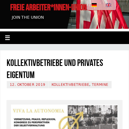
FREIE ARBEITER*INNEN-UNION HAMBURG
JOIN THE UNION
Kollektivbetriebe und privates
Eigentum
12. OKTOBER 2019
KOLLEKTIVBETRIEBE
,
TERMINE