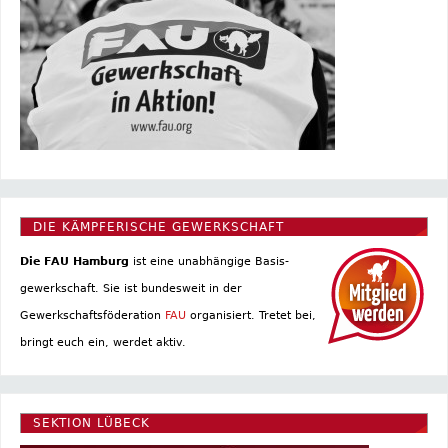
DIE KÄMPFERISCHE GEWERKSCHAFT
Die FAU Hamburg
ist eine un­abhängige Basis­
gewerkschaft. Sie ist bundesweit in der
Gewerkschaftsföderation
FAU
organisiert. Tretet bei,
bringt euch ein, werdet aktiv.
SEKTION LÜBECK