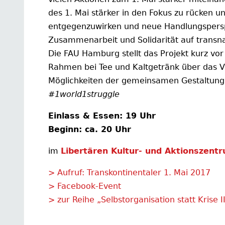
des 1. Mai stärker in den Fokus zu rücken u
entgegenzuwirken und neue Handlungsperspek
Zusammenarbeit und Solidarität auf transn
Die FAU Hamburg stellt das Projekt kurz vo
Rahmen bei Tee und Kaltgetränk über das V
Möglichkeiten der gemeinsamen Gestaltung 
#1world1struggle
Einlass & Essen: 19 Uhr
Beginn: ca. 20 Uhr
im
Libertären Kultur- und Aktionszent
> Aufruf: Transkontinentaler 1. Mai 2017
> Facebook-Event
> zur Reihe „Selbstorganisation statt Krise II