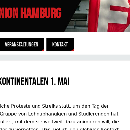
UNION HAMBURG
VERANSTALTUNGEN
KONTAKT
kontinentalen 1. Mai
iche Proteste und Streiks statt, um den Tag der
 Gruppe von Lohnabhängigen und Studierenden hat
iert, mit dem sie weltweit dazu animieren will, die
der zu vernetzen. Das Ziel ist, den globalen Kontext