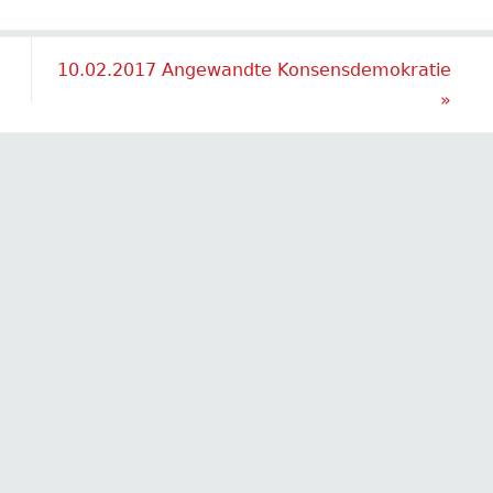
10.02.2017 Angewandte Konsensdemokratie
»