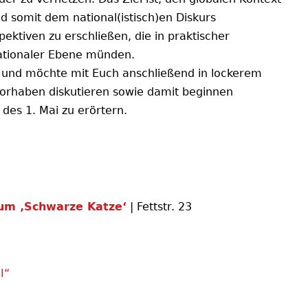
nd somit dem national(istisch)en Diskurs
tiven zu erschließen, die in praktischer
ationaler Ebene münden.
r und möchte mit Euch anschließend in lockerem
orhaben diskutieren sowie damit beginnen
des 1. Mai zu erörtern.
rum ‚Schwarze Katze‘
| Fettstr. 23
I“