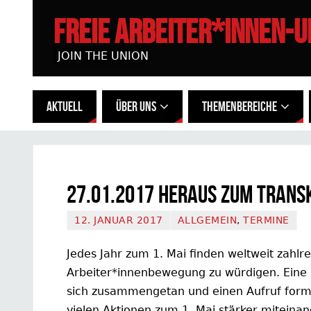
FREIE ARBEITER*INNEN-
JOIN THE UNION
AKTUELL
ÜBER UNS
THEMENBEREICHE
27.01.2017 Heraus zum Trans
12. JANUAR 2017
ALLGEMEIN
,
TERMINE
Jedes Jahr zum 1. Mai finden weltweit zahlre
Arbeiter*innenbewegung zu würdigen. Eine
sich zusammengetan und einen Aufruf formul
vielen Aktionen zum 1. Mai stärker miteinan