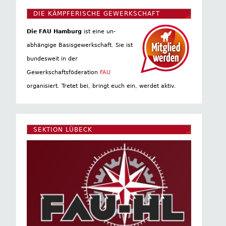
DIE KÄMPFERISCHE GEWERKSCHAFT
Die FAU Hamburg
ist eine un­
abhängige Basis­gewerkschaft. Sie ist
bundesweit in der
Gewerkschaftsföderation
FAU
organisiert. Tretet bei, bringt euch ein, werdet aktiv.
SEKTION LÜBECK